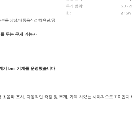
무게 범위:
5.0 - 2
힘:
≤ 15W
/부문 상점/대중음식점/체육관/공
를 두는 무게 가늠자
기 bmi 기계를 운영했습니다

초음파 조사, 자동적인 측정 및 무게, 가득 차있는 시야각으로 7.0 인치 h