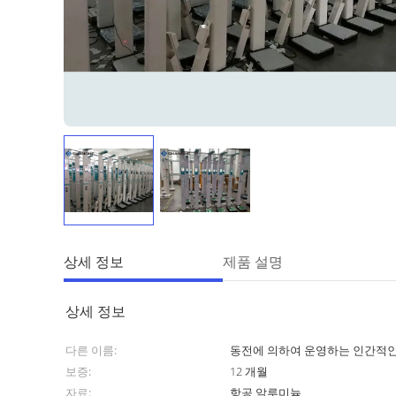
상세 정보
제품 설명
상세 정보
다른 이름:
동전에 의하여 운영하는 인간적인
보증:
12 개월
자료:
항공 알루미늄