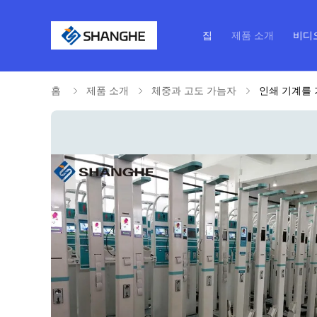
집
제품 소개
비디
홈
제품 소개
체중과 고도 가늠자
인쇄 기계를 