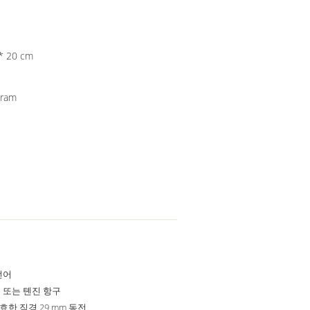
 46 * 57 * 20 cm
Gram
언어
 또는 톈진 항구
 유효한 직경 29 mm 동전