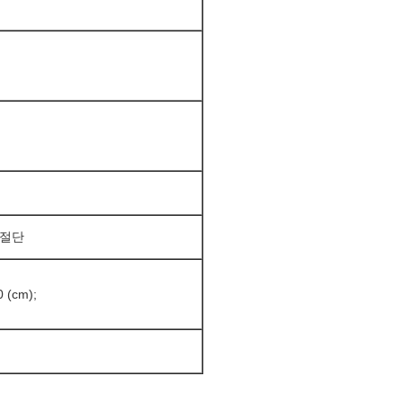
 절단
0 (cm);