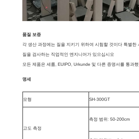
품질 보증

각 생산 과정에는 질을 지키기 위하여 시험할 것이다 특별한 
질을 검사하는 직업적인 엔지니어가 있으십시오

모든 제품은 세륨, EUIPO, Urkunde 및 다른 증명서를 통과
명세
모형
SH-300GT
측정 범위: 50-200cm
고도 측정