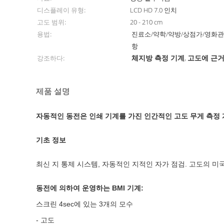
디스플레이 유형:
LCD HD 7.0 인치
고도 범위:
20 - 210 cm
용법:
진료소/약학/약방/상점가/영화관
항
체지방 측정 기계
고도에 근거
강조하다:
,
제품 설명
자동적인 동전은 인쇄 기계를 가진 인간적인 고도 무게 측정 계
기초 정보

최신 지 통제 시스템, 자동적인 지적인 자가 점검. 고도의 미국 
동전에 의하여 운영하는 BMI 기계:

스크린 4sec에 있는 3개의 모수

- 고도
