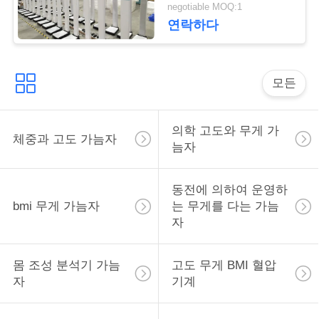
락
negotiable MOQ:1
연락하다
인
용
모든
을
의학 고도와 무게 가
요
체중과 고도 가늠자
늠자
청
동전에 의하여 운영하
하
bmi 무게 가늠자
는 무게를 다는 가늠
십
자
시
몸 조성 분석기 가늠
고도 무게 BMI 혈압
오
자
기계