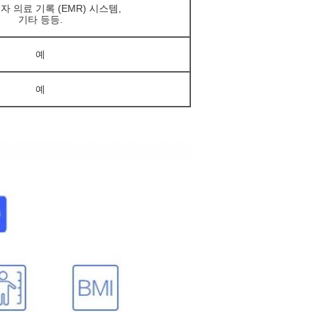
자 의료 기록 (EMR) 시스템,
기타 등등.
예
예