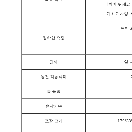
맥박이 뛰세요 :40
기초 대사량 :
높이 :(
정확한 측정
인쇄
열 
동전 작동식의
총 중량
윤곽치수
포장 크기
179*23*