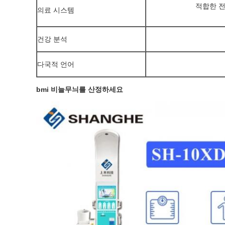
적합한 전
의료 시스템
건강 분석
다국적 언어
bmi 비늘무늬를 산정하세요