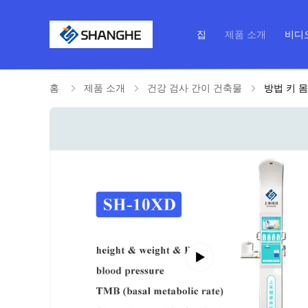
집
제품 소개
비디
홈
제품 소개
건강 검사 간이 건축물
방법 키 몸