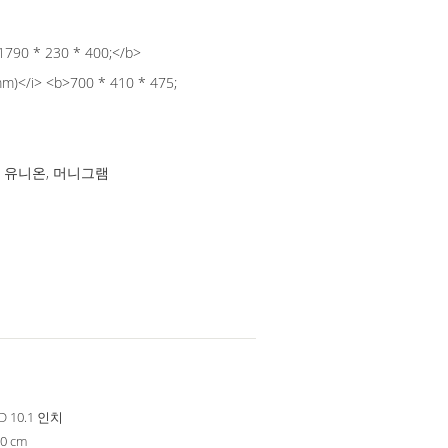
1790 * 230 * 400;</b>
)</i> <b>700 * 410 * 475;
스턴 유니온, 머니그램
D 10.1 인치
10 cm