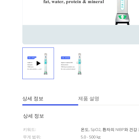
상세 정보
제품 설명
상세 정보
키워드:
온도, SpO2, 환자의 NIBP와 건
무게 범위:
5.0 - 500 kg