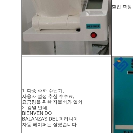
혈압 측정
1. 다중 주화 수납기,
사용자 설정 추심 수수료,
요금량을 위한 자물쇠와 열쇠
2. 감열 인쇄,
BIENVENIDO
BALANZAS DEL 피라니아
자동 페이퍼는 잘렸습니다