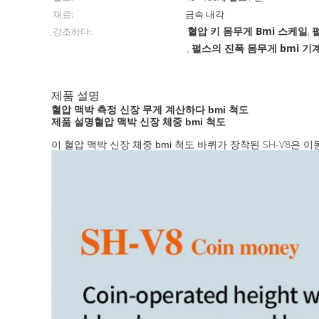
재료:
금속 내각
혈압 키 몸무게 Bmi 스케일
강조하다:
,
펄스의 진폭 몸무게 bmi 기
,
제품 설명
혈압 맥박 측정 신장 무게 계산하다 bmi 척도
제품 설명
혈압 맥박 신장 체중 bmi 척도
바퀴가 장착된 SH-V8은 
이
혈압 맥박 신장 체중 bmi 척도