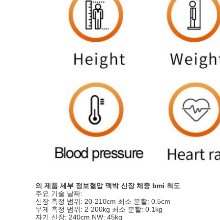
의 제품 세부 정보
혈압 맥박 신장 체중 bmi 척도
주요 기술 날짜:
신장 측정 범위: 20-210cm 최소 분할: 0.5cm
무게 측정 범위: 2-200kg 최소 분할: 0.1kg
자기 신장: 240cm NW: 45kg