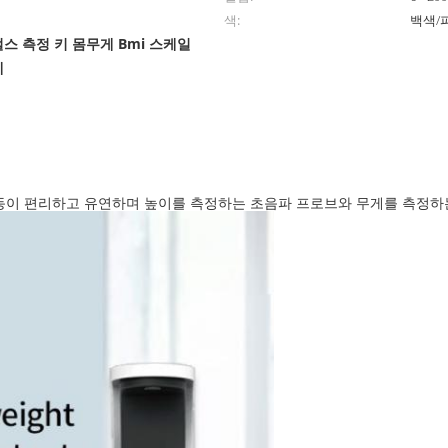
색:
백색/
펄스 측정 키 몸무게 Bmi 스케일
계
이동이 편리하고 유연하며 높이를 측정하는 초음파 프로브와 무게를 측정하는