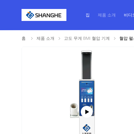
집
제품 소개
비디
홈
제품 소개
고도 무게 BMI 혈압 기계
혈압 펄