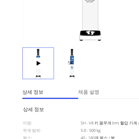
상세 정보
제품 설명
상세 정보
이명:
SH - V8 키 몸무게 bmi 혈압 기계
무게 범위:
5.0 - 500 kg
펄스:
40 - 180개 펄스 / 분