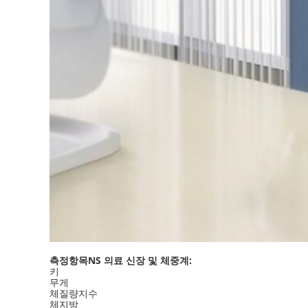
측정항목
NS
의료 신장 및 체중계
:
키
무게
체질량지수
체지방