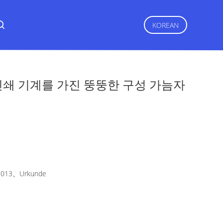
KOREAN
는 인쇄 기계를 가진 뚱뚱한 구성 가늠자
2013、Urkunde