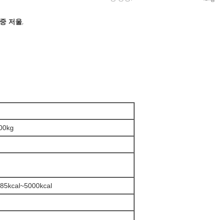
중 저울
,
00kg
kcal~5000kcal