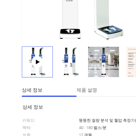
상세 정보
제품 설명
상세 정보
키워드:
뚱뚱한 질량 분석 및 혈압 측정기
맥박:
40 - 180 펄스/분
보증:
12 개월