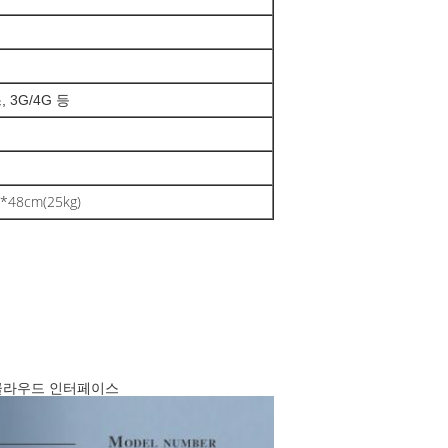
 3G/4G 등
*48cm(25kg)
P, 클라우드 인터페이스