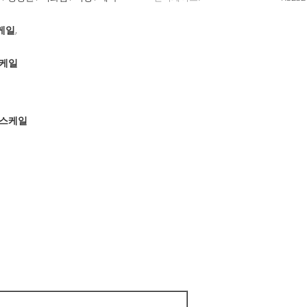
케일
,
스케일
털스케일