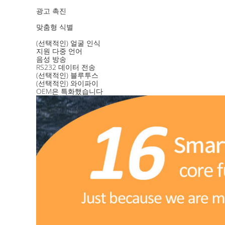
광고 촉진
맞춤형 식별
(선택적인) 얼굴 인식
지원 다중 언어
음성 방송
RS232 데이터 전송
(선택적인) 블루투스
(선택적인) 와이파이
OEM은 특화했습니다