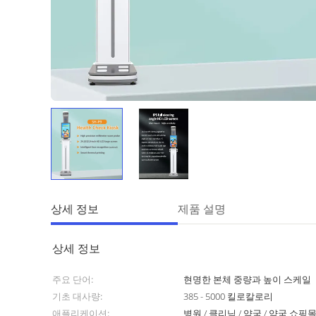
상세 정보
제품 설명
상세 정보
주요 단어:
현명한 본체 중량과 높이 스케일
기초 대사량:
385 - 5000 킬로칼로리
애플리케이션:
병원 / 클리닉 / 약국 / 약국 쇼핑몰 