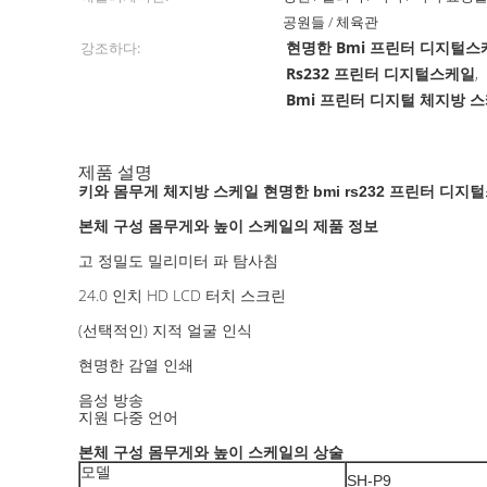
공원들 / 체육관
현명한 Bmi 프린터 디지털스
강조하다:
Rs232 프린터 디지털스케일
,
Bmi 프린터 디지털 체지방 
제품 설명
키와 몸무게 체지방 스케일 현명한 bmi rs232 프린터 디지
본체 구성 몸무게와 높이 스케일
제품 정보
의
고 정밀도 밀리미터 파 탐사침
24.0 인치 HD LCD 터치 스크린
(선택적인) 지적 얼굴 인식
현명한 감열 인쇄
음성 방송
지원 다중 언어
본체 구성 몸무게와 높이 스케일
상술
의
모델
SH-P9