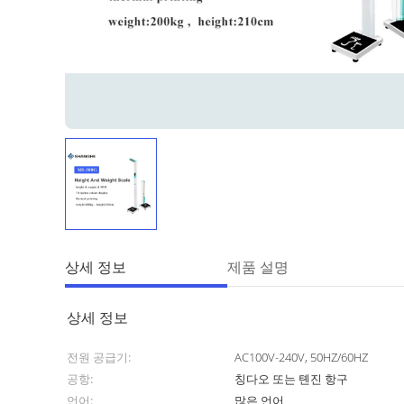
상세 정보
제품 설명
상세 정보
전원 공급기:
AC100V-240V, 50HZ/60HZ
공항:
칭다오 또는 톈진 항구
언어:
많은 언어