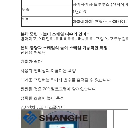
와이파이와 블루투스 (선택적이
보증
1년이요
언어
아라비아이, 프랑스, 스페인이,
다수의 언어 :
본체 중량과 높이 스케일
영어이고 스페인이, 아라비아이, 러시아이, 프랑스, 포르투갈이,
스케일의
기능적인 특징 :
본체 중량과
높이 스케일
전원용 어댑터
관리가 쉽다
사용자 편리성과 아름다운 외양
뜨거운 프린터는 3 매개 변수를 출력할 수 있습니다
탄탄한 것은 200 킬로그램에 달려있습니다
정확한 초음파 높이 측정
7.0 인치 LCD 디스플레이