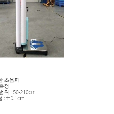
한 초음파
 측정
위 : 50-210cm
 :土0.1cm