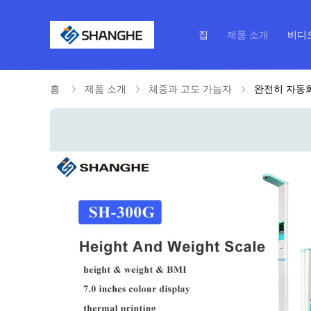
집
제품 소개
비디
홈
제품 소개
체중과 고도 가늠자
완전히 자동화