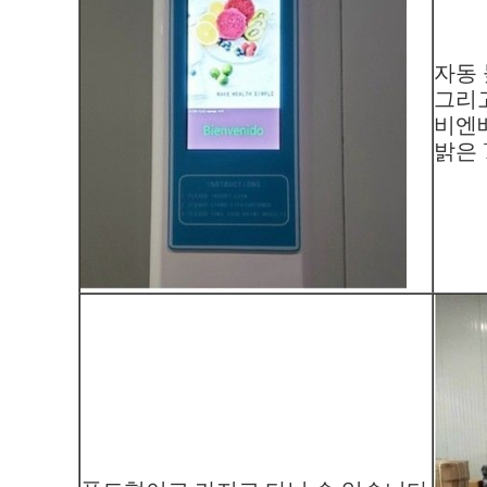
자동
그리
비엔
밝은 