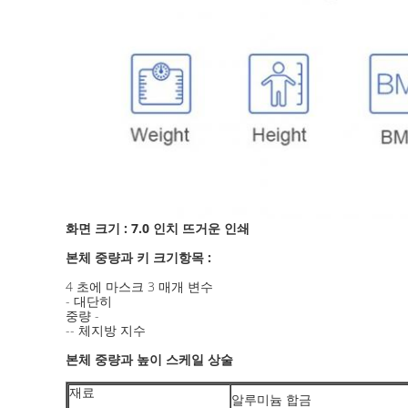
화면 크기 : 7.0 인치 뜨거운 인쇄
:
본체 중량과 키 크기항목
4 초에 마스크 3 매개 변수
- 대단히
중량 -
-- 체지방 지수
본체 중량과 높이 스케일 상술
재료
알루미늄 합금