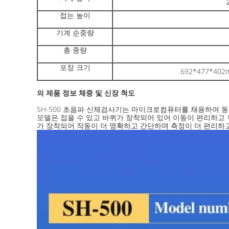
접는 높이
기계 순중량
총 중량
포장 크기
692*477*402
의 제품 정보
체중 및 신장 척도
SH-500 초음파 신체검사기는 마이크로컴퓨터를 채용하여 동
모델은 접을 수 있고 바퀴가 장착되어 있어 이동이 편리하고 
가 장착되어 작동이 더 명확하고 간단하며 측정이 더 편리하고