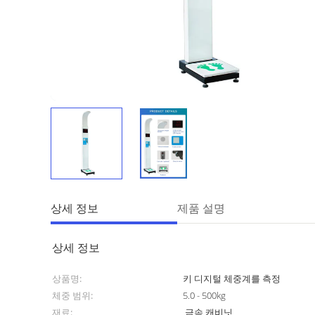
상세 정보
제품 설명
상세 정보
상품명:
키 디지털 체중계를 측정
체중 범위:
5.0 - 500kg
재료:
금속 캐비닛