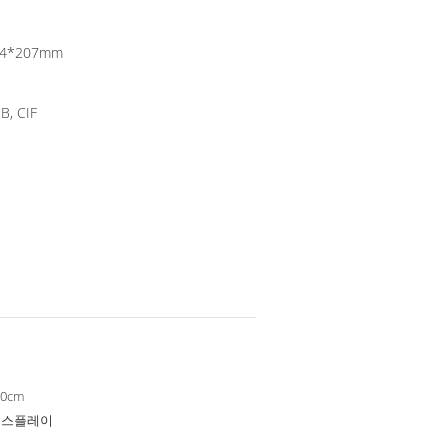
04*207mm
B, CIF
10cm
 디스플레이