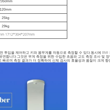
2350mm
120mm
25kg
29kg
mm 1712*304*207mm
전 투입을 제어하고 키와 몸무게를 자동으로 측정할 수 있다.동시에 BMI
유연합니다.그것은 무게 측정을 위한 수입한 초음파 고도 측정 조사 및 정
 빠르며 측정 결과가 더 정확하여 신체 검사의 효율성과 품질이 크게 향